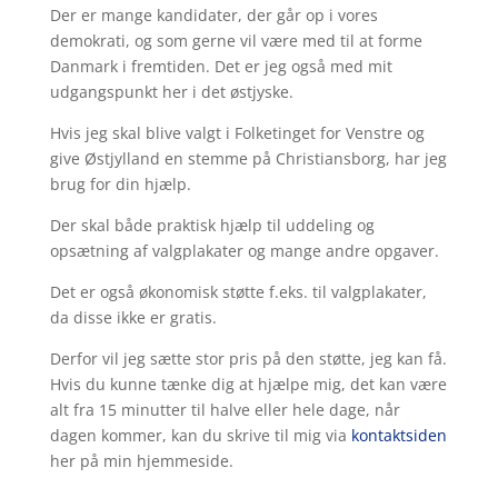
Der er mange kandidater, der går op i vores
demokrati, og som gerne vil være med til at forme
Danmark i fremtiden. Det er jeg også med mit
udgangspunkt her i det østjyske.
Hvis jeg skal blive valgt i Folketinget for Venstre og
give Østjylland en stemme på Christiansborg, har jeg
brug for din hjælp.
Der skal både praktisk hjælp til uddeling og
opsætning af valgplakater og mange andre opgaver.
Det er også økonomisk støtte f.eks. til valgplakater,
da disse ikke er gratis.
Derfor vil jeg sætte stor pris på den støtte, jeg kan få.
Hvis du kunne tænke dig at hjælpe mig, det kan være
alt fra 15 minutter til halve eller hele dage, når
dagen kommer, kan du skrive til mig via
kontaktsiden
her på min hjemmeside.