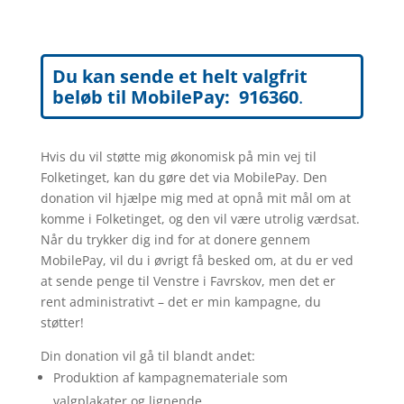
Du kan sende et helt valgfrit
beløb til MobilePay: 916360
.
Hvis du vil støtte mig økonomisk på min vej til
Folketinget, kan du gøre det via MobilePay. Den
donation vil hjælpe mig med at opnå mit mål om at
komme i Folketinget, og den vil være utrolig værdsat.
Når du trykker dig ind for at donere gennem
MobilePay, vil du i øvrigt få besked om, at du er ved
at sende penge til Venstre i Favrskov, men det er
rent administrativt – det er min kampagne, du
støtter!
Din donation vil gå til blandt andet:
Produktion af kampagnemateriale som
valgplakater og lignende