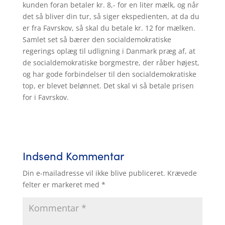
kunden foran betaler kr. 8,- for en liter mælk, og når
det så bliver din tur, så siger ekspedienten, at da du
er fra Favrskov, så skal du betale kr. 12 for mælken.
Samlet set så bærer den socialdemokratiske
regerings oplæg til udligning i Danmark præg af, at
de socialdemokratiske borgmestre, der råber højest,
og har gode forbindelser til den socialdemokratiske
top, er blevet belønnet. Det skal vi så betale prisen
for i Favrskov.
Indsend Kommentar
Din e-mailadresse vil ikke blive publiceret.
Krævede
felter er markeret med
*